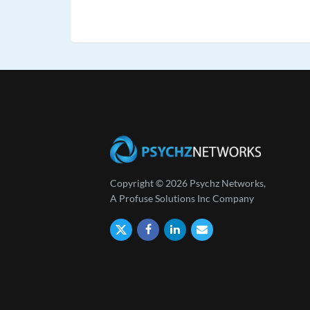
Copyright © 2026 Psychz Networks,
A Profuse Solutions Inc Company