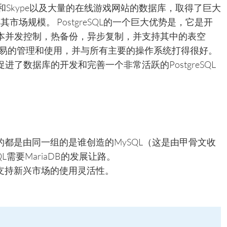
雅虎和Skype以及大量的在线游戏网站的数据库，取得了巨大
得其市场规模。 PostgreSQL的一个巨大优势是，它是开
本并发控制，热备份，异步复制，并支持其中的表空
，是很容易的管理和使用，并与所有主要的操作系统打得很好。
了数据库的开发和完善一个非常活跃的PostgreSQL
B的都是由同一组的是谁创造的MySQL（这是由甲骨文收
需要MariaDB的发展让路。
其支持新兴市场的使用灵活性。