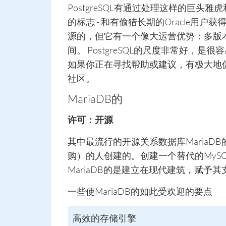
PostgreSQL有通过处理这样的巨头
的标志 - 和有偷猎长期的Oracle用户获
源的，但它有一个像大运营优势：多版
间。 PostgreSQL的尺度非常好
如果你正在寻找帮助或建议，有极大地促进
社区。
MariaDB的
许可：开源
其中最流行的开源关系数据库MariaD
购）的人创建的。创建一个替代的MySQL
MariaDB的是建立在现代建筑，赋予
一些使MariaDB的如此受欢迎的要点
高效的存储引擎