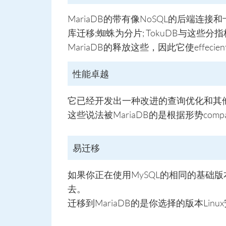
MariaDB的带有像NoSQL的后端
库迁移;蜘蛛为分片; TokuDB与这些分指标e
MariaDB的释放这些，因此它使effeci
性能卓越
它已经开发出一种改进的查询优化和其他
这些说法被MariaDB的是根据形势compa
易迁移
如果你正在使用MySQL的相同的基础版
去。
迁移到MariaDB的是你选择的版本Lin