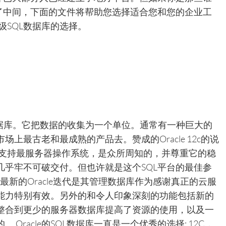
择了中间，下面的文件将帮助您选择适合您和您的企业工
级SQL数据库的选择。
系数据库。它把数据的收集为一个单位。通常有一种巨大的
上最古老和最成熟的产品去。赞成的Oracle 12c的说
还支持最服务器操作系统，是众所周知的，并尊重它的稳
几乎牢不可破交付。但也许就是这个SQL平台的最佳参
和最新的Oracle迭代是其管理数据库作为感谢真正的云服
能力特别有效。另外的和令人印象深刻的功能包括新的
整合到更少的服务器数据库提高了资源的使用，以及一
Oracle的SQL数据库一直是一个优秀的选择; 12C，