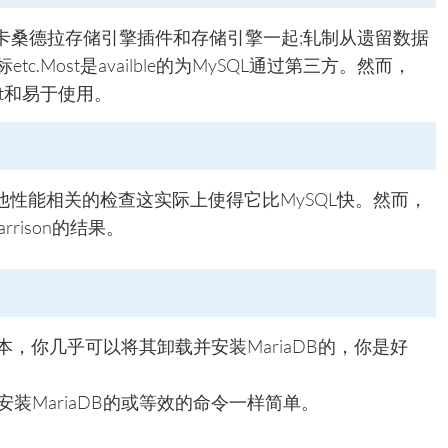
连接和卡桑德拉存储引擎插件和存储引擎一起;轧制从遗留数据
tc.Most是availble的为MySQL通过第三方。然而，
ent和易于使用。
性能相关的检查这实际上使得它比MySQL快。然而，
rrison的结果。
本，你几乎可以将其卸载并安装MariaDB的，你是好
ux安装MariaDB的或等效的命令一样简单。